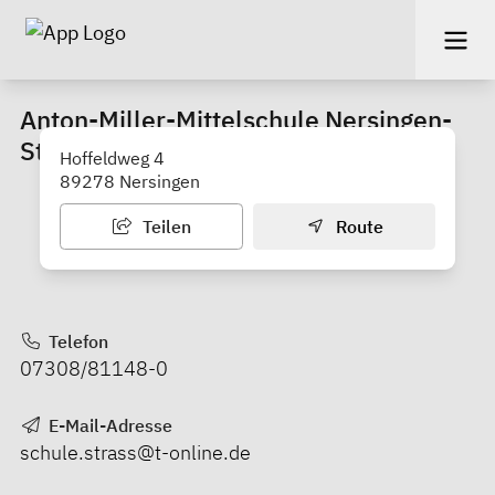
Anton-Miller-Mittelschule Nersingen-
Straß
Hoffeldweg 4
89278 Nersingen
Teilen
Route
Telefon
07308/81148-0
E-Mail-Adresse
schule.strass@t-online.de