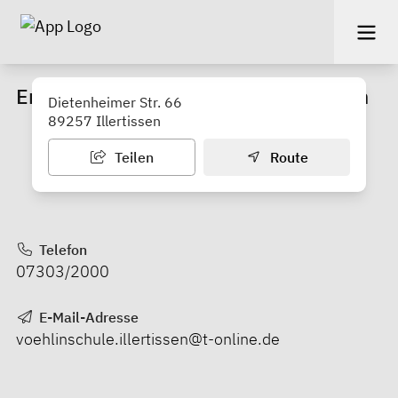
Erhard-Vöhlin-Mittelschule Illertissen
Dietenheimer Str. 66
89257 Illertissen
Teilen
Route
Telefon
07303/2000
E-Mail-Adresse
voehlinschule.illertissen@t-online.de