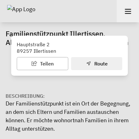
Familienstützpunkt Illertissen,
Altenstadt, Buch, Oberroth, Unterroth
Hauptstraße 2
89257 Illertissen
Teilen
Route
BESCHREIBUNG:
Der Familienstützpunkt ist ein Ort der Begegnung,
an dem sich Eltern und Familien austauschen
können. Er möchte wohnortnah Familien in ihrem
Alltag unterstützen.