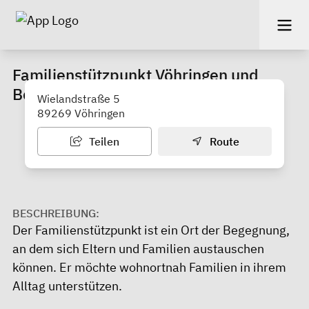
Familienstützpunkt Vöhringen und
Bellenberg
Wielandstraße 5
89269 Vöhringen
Teilen
Route
BESCHREIBUNG:
Der Familienstützpunkt ist ein Ort der Begegnung,
an dem sich Eltern und Familien austauschen
können. Er möchte wohnortnah Familien in ihrem
Alltag unterstützen.