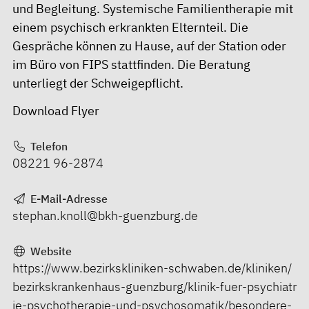
und Begleitung. Systemische Familientherapie mit
einem psychisch erkrankten Elternteil. Die
Gespräche können zu Hause, auf der Station oder
im Büro von FIPS stattfinden. Die Beratung
unterliegt der Schweigepflicht.
Download Flyer
Telefon
08221 96-2874
E-Mail-Adresse
stephan.knoll@bkh-guenzburg.de
Website
https://www.bezirkskliniken-schwaben.de/kliniken/
bezirkskrankenhaus-guenzburg/klinik-fuer-psychiatr
ie-psychotherapie-und-psychosomatik/besondere-