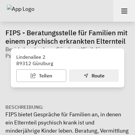
FIPS - Beratungsstelle für Familien mit
einem psychisch erkrankten Elternteil
Bezirkskrankenhaus Günzburg Klinik für
Psychiatrie, Psychotherapie und Psychosomatik
Lindenallee 2
89312 Günzburg
Teilen
Route
BESCHREIBUNG:
FIPS bietet Gespräche für Familien an, in denen
ein Elternteil psychisch krank ist und
minderjährige Kinder leben. Beratung, Vermittlung