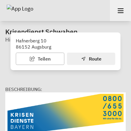
Krisendienst Schwaben
Hilfe bei psychischen Krisen - täglich 0-24 Uhr
Hafnerberg 10
86152 Augsburg
Teilen
Route
BESCHREIBUNG: