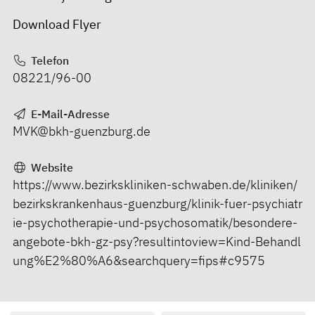
Download Flyer
Telefon
08221/96-00
E-Mail-Adresse
MVK@bkh-guenzburg.de
Website
https://www.bezirkskliniken-schwaben.de/kliniken/
bezirkskrankenhaus-guenzburg/klinik-fuer-psychiatr
ie-psychotherapie-und-psychosomatik/besondere-
angebote-bkh-gz-psy?resultintoview=Kind-Behandl
ung%E2%80%A6&searchquery=fips#c9575