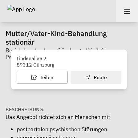
Mutter/Vater-Kind-Behandlung
stationär
Bezirkskrankenhaus Günzburg - Klinik für
Psychiatrie, Psychotherapie und Psychosomatik
Lindenallee 2
89312 Günzburg
Teilen
Route
BESCHREIBUNG:
Das Angebot richtet sich an Menschen mit
postpartalen psychischen Störungen
depressiven Syndromen