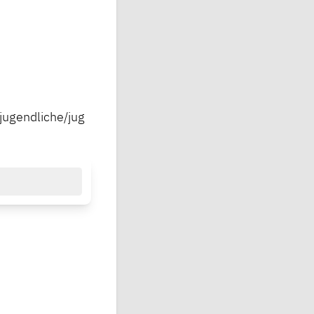
jugendliche/jug