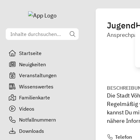
Jugend
Ansprechpart
Startseite
Neuigkeiten
Veranstaltungen
Wissenswertes
BESCHREIBU
Die Stadt Vöh
Familienkarte
Regelmäßig w
Videos
kannst Du mi
Notfallnummern
nähere Infor
Downloads
Telefon