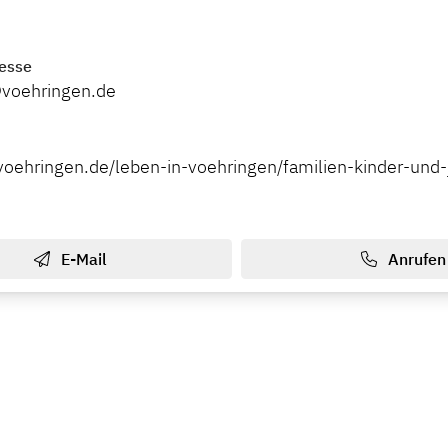
esse
voehringen.de
voehringen.de/leben-in-voehringen/familien-kinder-und-
E-Mail
Anrufen