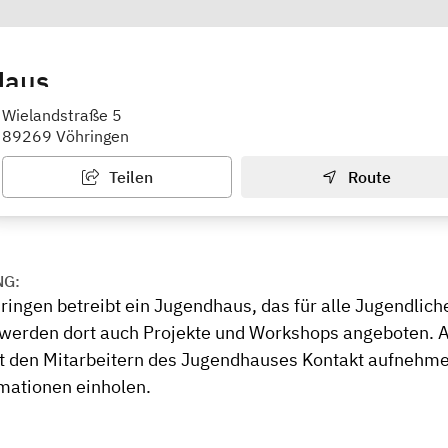
Haus
ner: Günter Hiller
Wielandstraße 5
89269 Vöhringen
Teilen
Route
NG:
ringen betreibt ein Jugendhaus, das für alle Jugendliche
erden dort auch Projekte und Workshops angeboten. Au
t den Mitarbeitern des Jugendhauses Kontakt aufnehme
mationen einholen.