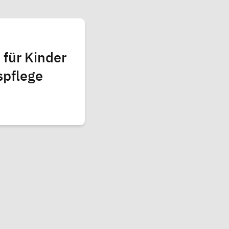
für Kinder
spflege