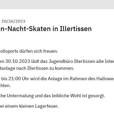
|
10/26/2023
n-Nacht-Skaten in Illertissen
llsports dürfen sich freuen.
n 30.10.2023 lädt das Jugendbüro Illertissen alle Inter
itanlage nach Illertissen zu kommen.
 bis 21:00 Uhr wird die Anlage im Rahmen des Hallow
ahlen.
che Untermalung und das leibliche Wohl ist gesorgt.
ei einem kleinen Lagerfeuer.