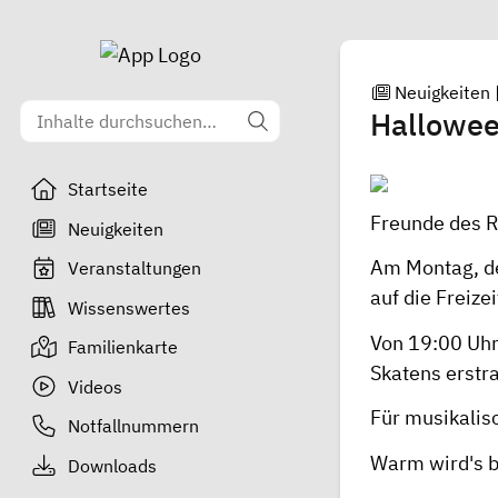
Neuigkeiten
Hallowee
Startseite
Freunde des Ro
Neuigkeiten
Am Montag, de
Veranstaltungen
auf die Freize
Wissenswertes
Von 19:00 Uhr
Familienkarte
Skatens erstr
Videos
Für musikalis
Notfallnummern
Warm wird's b
Downloads