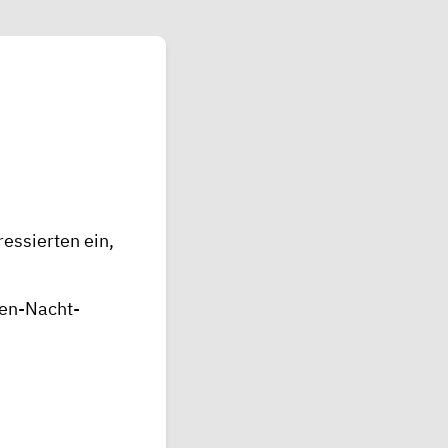
essierten ein,
een-Nacht-