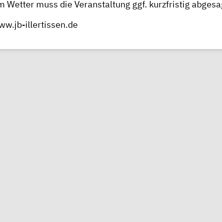
m Wetter muss die Veranstaltung ggf. kurzfristig abges
w.jb-illertissen.de