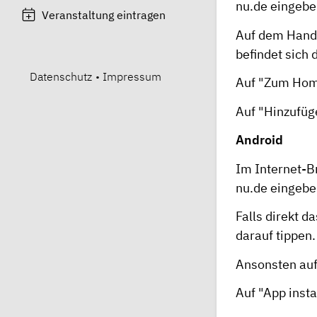
nu.de
eingebe
Veranstaltung eintragen
Auf dem Handy
befindet sich
Datenschutz
•
Impressum
Auf "Zum Hom
Auf "Hinzufüg
Android
Im Internet-B
nu.de
eingebe
Falls direkt d
darauf tippen.
Ansonsten auf
Auf "App insta