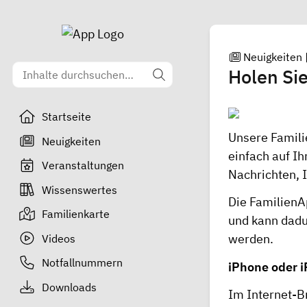
Neuigkeiten
Holen Sie
Startseite
Unsere Famili
Neuigkeiten
einfach auf I
Veranstaltungen
Nachrichten, 
Wissenswertes
Die FamilienAp
Familienkarte
und kann dadu
werden.
Videos
Notfallnummern
iPhone oder 
Downloads
Im Internet-B