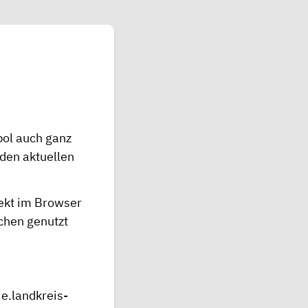
bol auch ganz
den aktuellen
irekt im Browser
chen genutzt
ie.landkreis-