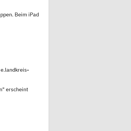
ippen. Beim iPad
ie.landkreis-
n" erscheint