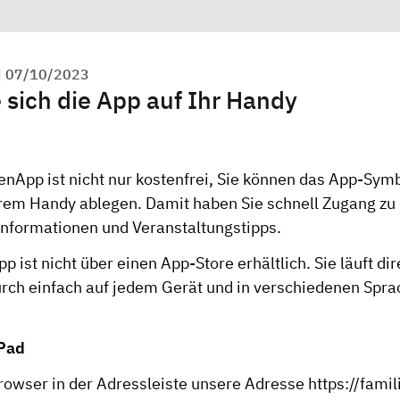
|
07/10/2023
 sich die App auf Ihr Handy
enApp ist nicht nur kostenfrei, Sie können das App-Sym
hrem Handy ablegen. Damit haben Sie schnell Zugang zu 
Informationen und Veranstaltungstipps.
p ist nicht über einen App-Store erhältlich. Sie läuft d
rch einfach auf jedem Gerät und in verschiedenen Spra
iPad
rowser in der Adressleiste unsere Adresse
https://famil