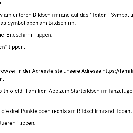
n.
 am unteren Bildschirmrand auf das "Teilen"-Symbol t
 das Symbol oben am Bildschirm.
e-Bildschirm" tippen.
en" tippen.
rowser in der Adressleiste unsere Adresse
https://famil
n.
as Infofeld "Familien-App zum Startbildschirm hinzufüge
 die drei Punkte oben rechts am Bildschirmrand tippen.
llieren" tippen.