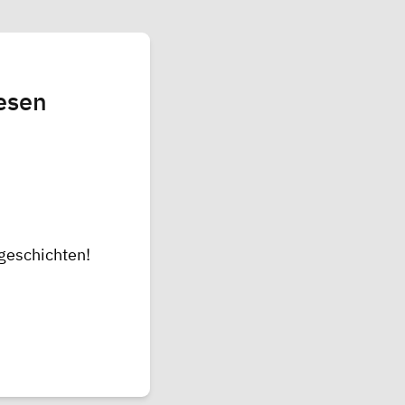
lesen
geschichten!