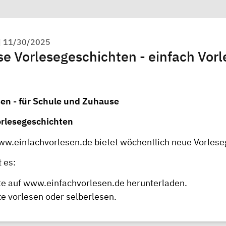
|
11/30/2025
se Vorlesegeschichten - einfach Vor
sen - für Schule und Zuhause
orlesegeschichten
ww.einfachvorlesen.de
bietet wöchentlich neue Vorlese
t es:
te auf
www.einfachvorlesen.de
herunterladen.
e vorlesen oder selberlesen.