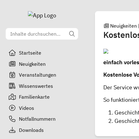
Neuigkeiten
Kostenlo
Startseite
einfach vorle
Neuigkeiten
Kostenlose V
Veranstaltungen
Wissenswertes
Der Service
w
Familienkarte
So funktionier
Videos
Geschich
Notfallnummern
Geschicht
Downloads