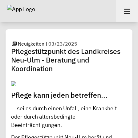
Neuigkeiten
|
03/23/2025
Pflegestützpunkt des Landkreises
Neu-Ulm - Beratung und
Koordination
Pflege kann jeden betreffen...
... sei es durch einen Unfall, eine Krankheit
oder durch altersbedingte
Beeinträchtigungen.
Der Pflegestützpunkt Neu-Ulm berät und