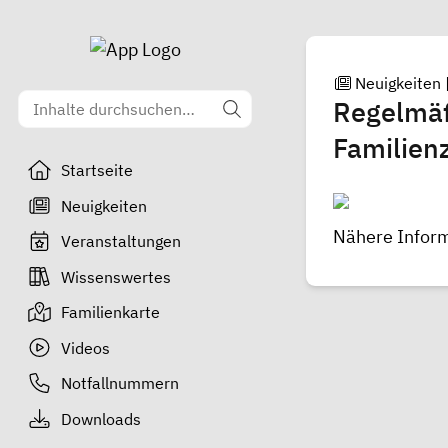
Neuigkeiten
Regelmäß
Familien
Startseite
Neuigkeiten
Nähere Inform
Veranstaltungen
Wissenswertes
Familienkarte
Videos
Notfallnummern
Downloads