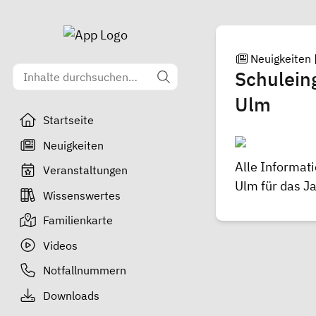
Neuigkeiten
Schulein
Ulm
Startseite
Neuigkeiten
Alle Informat
Veranstaltungen
Ulm für das J
Wissenswertes
Familienkarte
Videos
Notfallnummern
Downloads