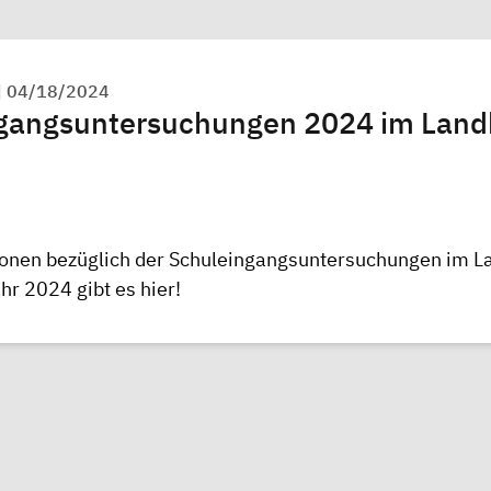
|
04/18/2024
gangsuntersuchungen 2024 im Land
ionen bezüglich der Schuleingangsuntersuchungen im L
ahr 2024 gibt es
hier!