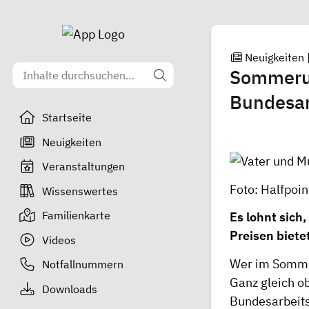
Neuigkeiten
Sommerur
Bundesar
Startseite
Neuigkeiten
Veranstaltungen
Foto: Halfpoi
Wissenswertes
Familienkarte
Es lohnt sich
Preisen biete
Videos
Wer im Sommer 
Notfallnummern
Ganz gleich ob
Downloads
Bundesarbeits