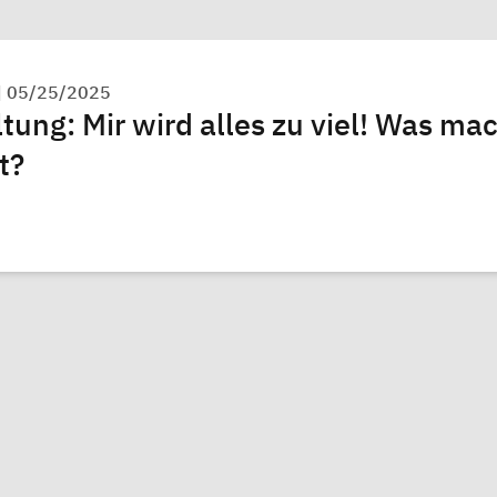
|
05/25/2025
tung: Mir wird alles zu viel! Was ma
t?