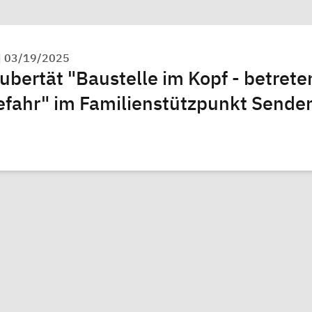
|
03/19/2025
ubertät "Baustelle im Kopf - betrete
efahr" im Familienstützpunkt Sende