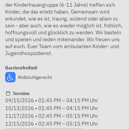
der Kindertrauergruppe (6-11 Jahre) treffen sich
Kinder, die das erlebt haben. Gemeinsam wird
erkundet, wie es ist, traurig, wütend oder allein zu
sein - aber auch, wie es wieder möglich ist, fröhlich,
hoffnungsvoll und glücklich zu werden. Wir basteln
und spielen und reden miteinander. Wir freuen uns
auf euch. Euer Team vom ambulanten Kinder- und
Jugendhospizdienst.
Barrierefreiheit
Rollstuhlgerecht
Termine
09/15/2026
•
01:45 PM
–
04:15 PM
Uhr
10/13/2026
•
01:45 PM
–
04:15 PM
Uhr
11/17/2026
•
02:45 PM
–
05:15 PM
Uhr
12/15/2026
•
02:45 PM
–
05:15 PM
Uhr