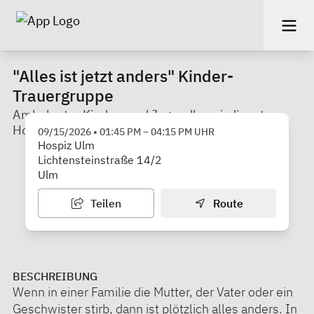
"Alles ist jetzt anders" Kinder-
Trauergruppe
Ambulanter Kinder- und Jugendhospizdienst
Hospiz Ulm e.V.
09/15/2026
•
01:45 PM
–
04:15 PM
UHR
Hospiz Ulm
Lichtensteinstraße 14/2
Ulm
Teilen
Route
BESCHREIBUNG
Wenn in einer Familie die Mutter, der Vater oder ein
Geschwister stirb, dann ist plötzlich alles anders. In