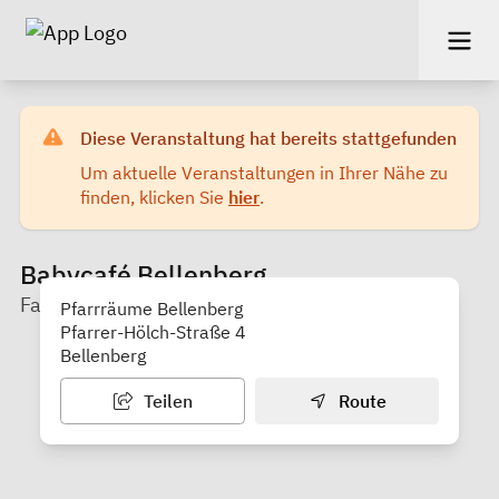
Diese Veranstaltung hat bereits stattgefunden
Um aktuelle Veranstaltungen in Ihrer Nähe zu
finden, klicken Sie
hier
.
Babycafé Bellenberg
Familienstützpunkt Vöhringen/Bellenberg
Pfarrräume Bellenberg
Pfarrer-Hölch-Straße 4
Bellenberg
Teilen
Route