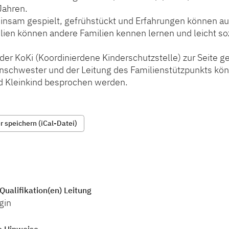
 Jahren.
insam gespielt, gefrühstückt und Erfahrungen können a
lien können andere Familien kennen lernen und leicht so
 der KoKi (Koordinierdene Kinderschutzstelle) zur Seite g
nschwester und der Leitung des Familienstützpunkts kö
 Kleinkind besprochen werden.
 speichern (iCal-Datei)
Qualifikation(en) Leitung
gin