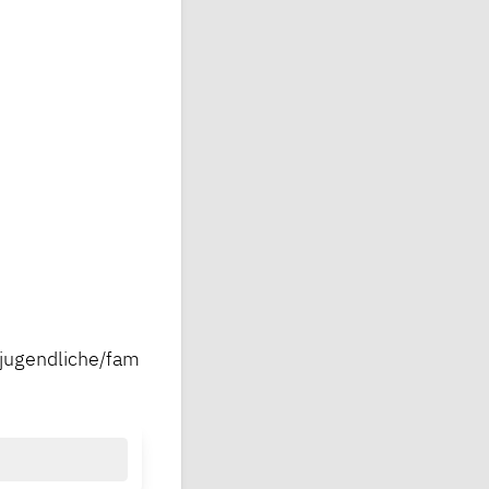
-jugendliche/fam