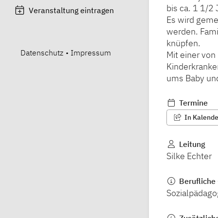
bis ca. 1 1/2
Veranstaltung eintragen
Es wird geme
werden. Fami
knüpfen.
Datenschutz
•
Impressum
Mit einer von
Kinderkranke
ums Baby und
Termine
In Kalender
Leitung
Silke Echter
Berufliche 
Sozialpädago