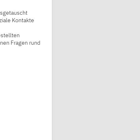
usgetauscht
ziale Kontakte
estellten
nnen Fragen rund