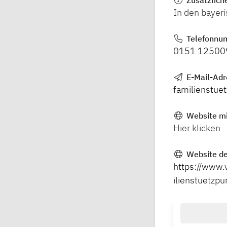
Zusätzlich
In den bayeri
Telefonnu
0151 12500
E-Mail-Ad
familienstue
Website mi
Hier klicken
Website de
https://www.
ilienstuetzpu