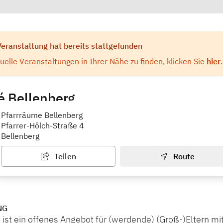
Veranstaltung hat bereits stattgefunden
elle Veranstaltungen in Ihrer Nähe zu finden, klicken Sie
hier
.
é Bellenberg
zpunkt Vöhringen/Bellenberg
Pfarrräume Bellenberg
Pfarrer-Hölch-Straße 4
Bellenberg
Teilen
Route
NG
ist ein offenes Angebot für (werdende) (Groß-)Eltern mit