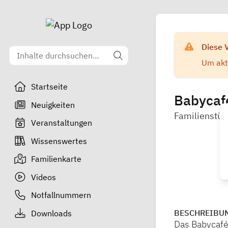
Diese 
Um aktu
Startseite
Babycaf
Neuigkeiten
Familienstüt
Veranstaltungen
Wissenswertes
Familienkarte
Videos
Notfallnummern
BESCHREIBU
Downloads
Das Babycafé 