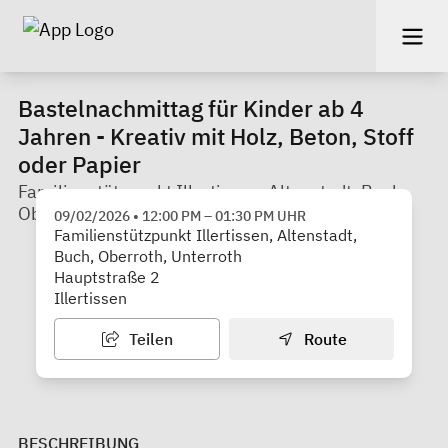
Bastelnachmittag für Kinder ab 4
Jahren - Kreativ mit Holz, Beton, Stoff
oder Papier
Familienstützpunkt Illertissen, Altenstadt, Buch,
Oberroth und Unterroth
09/02/2026
•
12:00 PM
–
01:30 PM
UHR
Familienstützpunkt Illertissen, Altenstadt,
Buch, Oberroth, Unterroth
Hauptstraße 2
Illertissen
Teilen
Route
BESCHREIBUNG