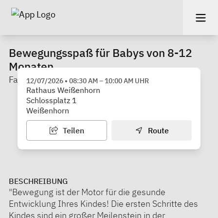
Bewegungsspaß für Babys von 8-12
Monaten
Familienstützpunkt ASB
12/07/2026
•
08:30 AM
–
10:00 AM
UHR
Rathaus Weißenhorn
Schlossplatz 1
Weißenhorn
Teilen
Route
BESCHREIBUNG
"Bewegung ist der Motor für die gesunde
Entwicklung Ihres Kindes! Die ersten Schritte des
Kindes sind ein großer Meilenstein in der