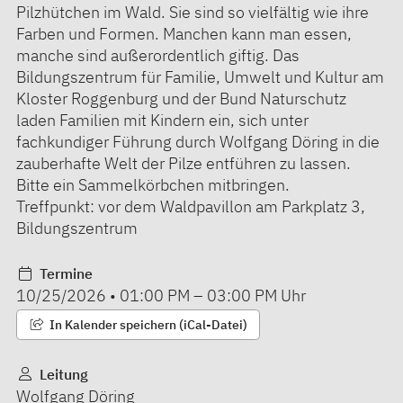
Pilzhütchen im Wald. Sie sind so vielfältig wie ihre
Farben und Formen. Manchen kann man essen,
manche sind außerordentlich giftig. Das
Bildungszentrum für Familie, Umwelt und Kultur am
Kloster Roggenburg und der Bund Naturschutz
laden Familien mit Kindern ein, sich unter
fachkundiger Führung durch Wolfgang Döring in die
zauberhafte Welt der Pilze entführen zu lassen.
Bitte ein Sammelkörbchen mitbringen.
Treffpunkt: vor dem Waldpavillon am Parkplatz 3,
Bildungszentrum
Termine
10/25/2026
•
01:00 PM
–
03:00 PM
Uhr
In Kalender speichern (iCal-Datei)
Leitung
Wolfgang Döring