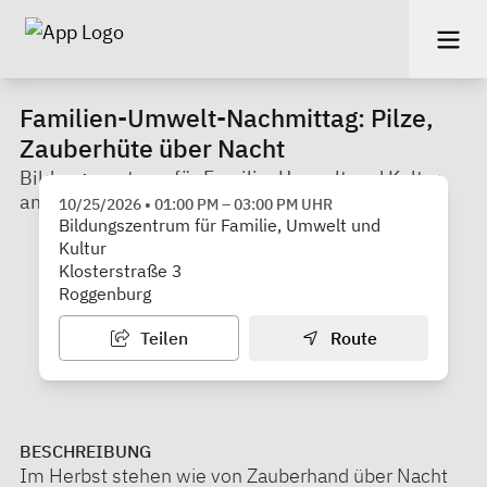
Familien-Umwelt-Nachmittag: Pilze,
Zauberhüte über Nacht
Bildungszentrum für Familie, Umwelt und Kultur
am Kloster Roggenburg gGmbH
10/25/2026
•
01:00 PM
–
03:00 PM
UHR
Bildungszentrum für Familie, Umwelt und
Kultur
Klosterstraße 3
Roggenburg
Teilen
Route
BESCHREIBUNG
Im Herbst stehen wie von Zauberhand über Nacht