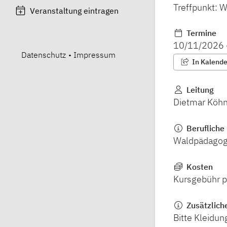
Treffpunkt: 
Veranstaltung eintragen
Termine
10/11/2026
Datenschutz
•
Impressum
In Kalender
Leitung
Dietmar Köhn
Berufliche 
Waldpädago
Kosten
Kursgebühr p
Zusätzlich
Bitte Kleidu