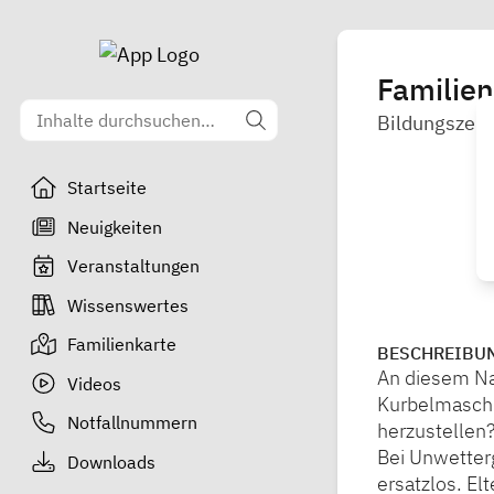
Familie
Bildungszent
Startseite
Neuigkeiten
Veranstaltungen
Wissenswertes
Familienkarte
BESCHREIBU
An diesem Na
Videos
Kurbelmaschi
Notfallnummern
herzustellen?
Bei Unwetter
Downloads
ersatzlos. El