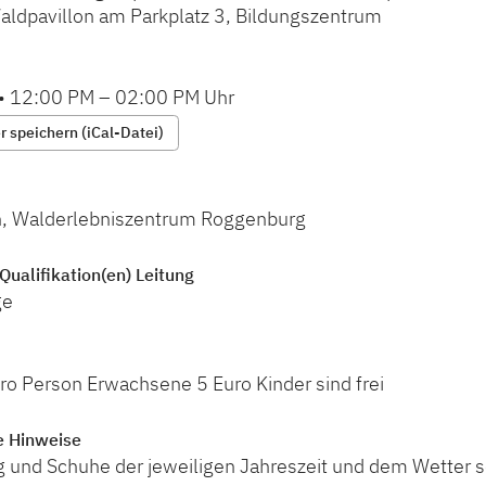
Waldpavillon am Parkplatz 3, Bildungszentrum
•
12:00 PM
–
02:00 PM
Uhr
 speichern (iCal-Datei)
, Walderlebniszentrum Roggenburg
Qualifikation(en) Leitung
ge
ro Person Erwachsene 5 Euro Kinder sind frei
e Hinweise
ng und Schuhe der jeweiligen Jahreszeit und dem Wetter