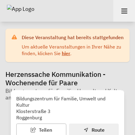
Diese Veranstaltung hat bereits stattgefunden
Um aktuelle Veranstaltungen in Ihrer Nähe zu
finden, klicken Sie
hier
.
Herzenssache Kommunikation -
Wochenende für Paare
Bildungszentrum für Familie, Umwelt und Kultur
am Kloster Roggenburg gGmbH
Bildungszentrum für Familie, Umwelt und
Kultur
Klosterstraße 3
Roggenburg
Teilen
Route