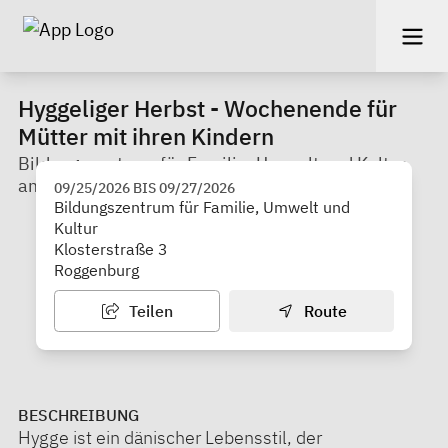
Hyggeliger Herbst - Wochenende für
Mütter mit ihren Kindern
Bildungszentrum für Familie, Umwelt und Kultur
am Kloster Roggenburg gGmbH
09/25/2026
BIS
09/27/2026
Bildungszentrum für Familie, Umwelt und
Kultur
Klosterstraße 3
Roggenburg
Teilen
Route
BESCHREIBUNG
Hygge ist ein dänischer Lebensstil, der