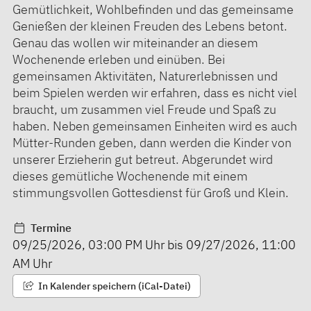
Gemütlichkeit, Wohlbefinden und das gemeinsame
Genießen der kleinen Freuden des Lebens betont.
Genau das wollen wir miteinander an diesem
Wochenende erleben und einüben. Bei
gemeinsamen Aktivitäten, Naturerlebnissen und
beim Spielen werden wir erfahren, dass es nicht viel
braucht, um zusammen viel Freude und Spaß zu
haben. Neben gemeinsamen Einheiten wird es auch
Mütter-Runden geben, dann werden die Kinder von
unserer Erzieherin gut betreut. Abgerundet wird
dieses gemütliche Wochenende mit einem
stimmungsvollen Gottesdienst für Groß und Klein.
Termine
09/25/2026
,
03:00 PM
Uhr bis
09/27/2026
,
11:00
AM
Uhr
In Kalender speichern (iCal-Datei)