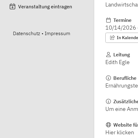
Landwirtscha
Veranstaltung eintragen
Termine
10/14/2026
Datenschutz
•
Impressum
In Kalender
Leitung
Edith Egle
Berufliche 
Ernährungste
Zusätzlich
Um eine Anme
Website fü
Hier klicken