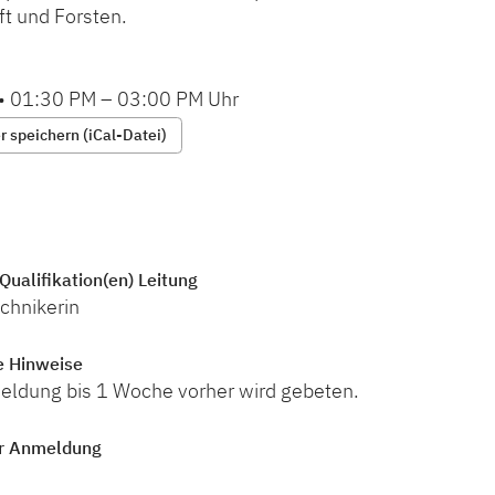
ft und Forsten.
•
01:30 PM
–
03:00 PM
Uhr
 speichern (iCal-Datei)
Qualifikation(en) Leitung
chnikerin
e Hinweise
ldung bis 1 Woche vorher wird gebeten.
r Anmeldung