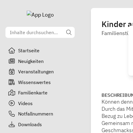
Kinder a
Familienstüt
Startseite
Neuigkeiten
Veranstaltungen
Wissenswertes
Familienkarte
BESCHREIBU
Können denn K
Videos
Durch das Mi
Notfallnummern
Bezug zu Leb
Gemeinsam mit
Downloads
Geschmackssp