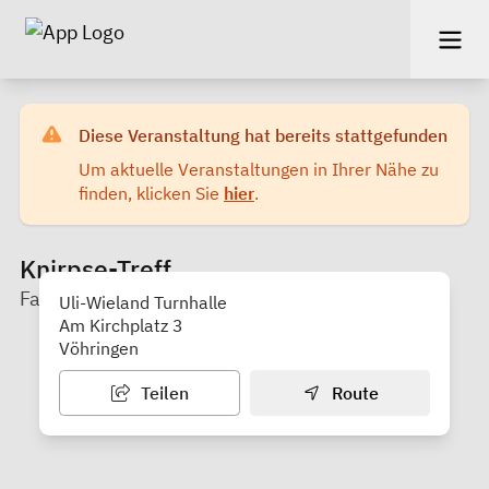
Diese Veranstaltung hat bereits stattgefunden
Um aktuelle Veranstaltungen in Ihrer Nähe zu
finden, klicken Sie
hier
.
Knirpse-Treff
Familienstützpunkt Vöhringen/Bellenberg
Uli-Wieland Turnhalle
Am Kirchplatz 3
Vöhringen
Teilen
Route