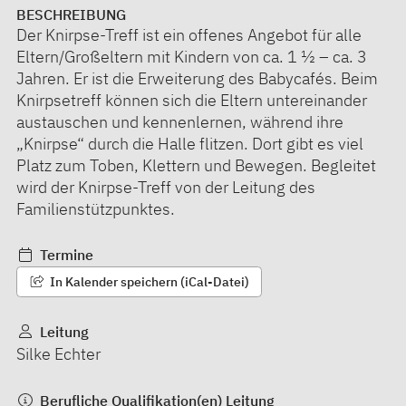
BESCHREIBUNG
Der Knirpse-Treff ist ein offenes Angebot für alle
Eltern/Großeltern mit Kindern von ca. 1 ½ – ca. 3
Jahren. Er ist die Erweiterung des Babycafés. Beim
Knirpsetreff können sich die Eltern untereinander
austauschen und kennenlernen, während ihre
„Knirpse“ durch die Halle flitzen. Dort gibt es viel
Platz zum Toben, Klettern und Bewegen. Begleitet
wird der Knirpse-Treff von der Leitung des
Familienstützpunktes.
Termine
In Kalender speichern (iCal-Datei)
Leitung
Silke Echter
Berufliche Qualifikation(en) Leitung