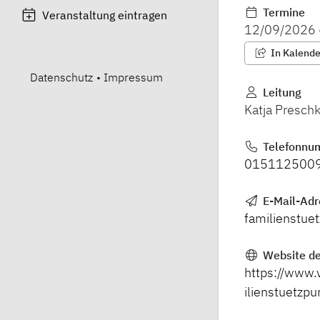
Termine
Veranstaltung eintragen
12/09/2026
In Kalender
Datenschutz
•
Impressum
Leitung
Katja Presch
Telefonnu
015112500
E-Mail-Ad
familienstue
Website de
https://www.
ilienstuetzpu