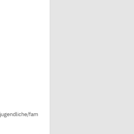
-jugendliche/fam