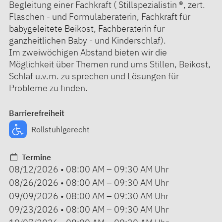
Begleitung einer Fachkraft ( Stillspezialistin ®, zert.
Flaschen - und Formulaberaterin, Fachkraft für
babygeleitete Beikost, Fachberaterin für
ganzheitlichen Baby - und Kinderschlaf).
Im zweiwöchigen Abstand bieten wir die
Möglichkeit über Themen rund ums Stillen, Beikost,
Schlaf u.v.m. zu sprechen und Lösungen für
Probleme zu finden.
Barrierefreiheit
Rollstuhlgerecht
Termine
08/12/2026
•
08:00 AM
–
09:30 AM
Uhr
08/26/2026
•
08:00 AM
–
09:30 AM
Uhr
09/09/2026
•
08:00 AM
–
09:30 AM
Uhr
09/23/2026
•
08:00 AM
–
09:30 AM
Uhr