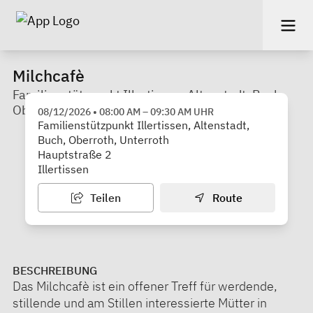
Milchcafè
Familienstützpunkt Illertissen, Altenstadt, Buch,
Oberroth und Unterroth
08/12/2026
•
08:00 AM
–
09:30 AM
UHR
Familienstützpunkt Illertissen, Altenstadt,
Buch, Oberroth, Unterroth
Hauptstraße 2
Illertissen
Teilen
Route
BESCHREIBUNG
Das Milchcafè ist ein offener Treff für werdende,
stillende und am Stillen interessierte Mütter in