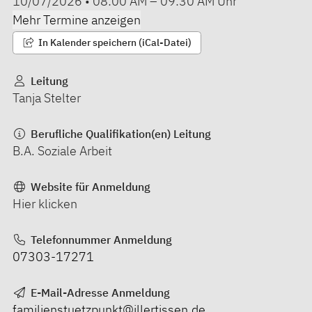
10/07/2026
•
08:00 AM
–
09:30 AM
Uhr
Mehr Termine anzeigen
In Kalender speichern (iCal-Datei)
Leitung
Tanja Stelter
Berufliche Qualifikation(en) Leitung
B.A. Soziale Arbeit
Website für Anmeldung
Hier klicken
Telefonnummer Anmeldung
07303-17271
E-Mail-Adresse Anmeldung
familienstuetzpunkt@illertissen.de