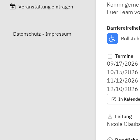
Komm gerne vo
Veranstaltung eintragen
Euer Team vo
Barrierefreihei
Datenschutz
•
Impressum
Rollstuh
Termine
09/17/2026
10/15/2026
11/12/2026
12/10/2026
In Kalender
Leitung
Nicola Glaub
Berufliche 