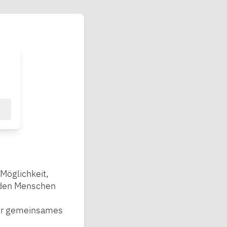
 Möglichkeit,
nden Menschen
 für gemeinsames