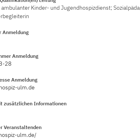
n ambulanter Kinder- und Jugendhospizdienst; Sozialpäda
rbegleiterin
r Anmeldung
mmer Anmeldung
3-28
resse Anmeldung
hospiz-ulm.de
t zusätzlichen Informationen
r Veranstaltenden
hospiz-ulm.de/