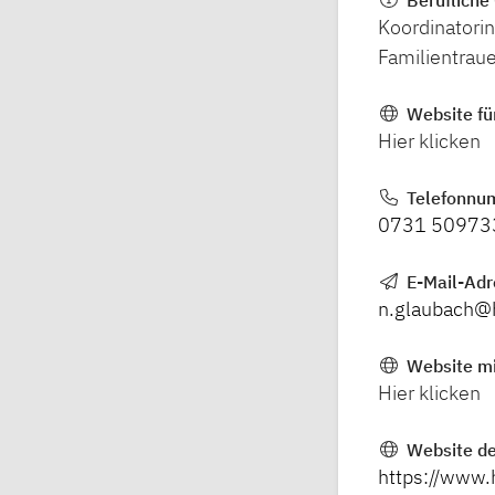
Koordinatori
Familientraue
Website fü
Hier klicken
Telefonnu
0731 50973
E-Mail-Ad
n.glaubach@
Website mi
Hier klicken
Website de
https://www.