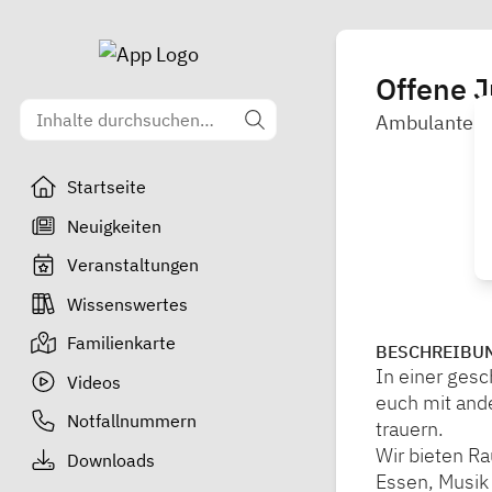
Offene 
Ambulanter K
Startseite
Neuigkeiten
Veranstaltungen
Wissenswertes
Familienkarte
BESCHREIBU
In einer gesc
Videos
euch mit and
Notfallnummern
trauern.
Wir bieten Ra
Downloads
Essen, Musik 