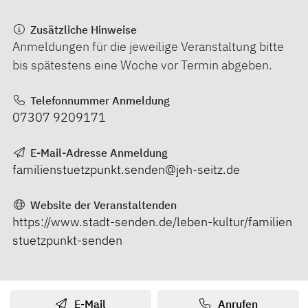
Zusätzliche Hinweise
Anmeldungen für die jeweilige Veranstaltung bitte
bis spätestens eine Woche vor Termin abgeben.
Telefonnummer Anmeldung
07307 9209171
E-Mail-Adresse Anmeldung
familienstuetzpunkt.senden@jeh-seitz.de
Website der Veranstaltenden
https://www.stadt-senden.de/leben-kultur/familien
stuetzpunkt-senden
E-Mail
Anrufen