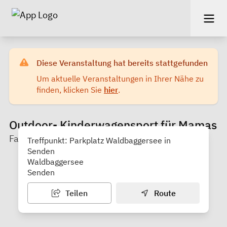
Diese Veranstaltung hat bereits stattgefunden
Um aktuelle Veranstaltungen in Ihrer Nähe zu
finden, klicken Sie
hier
.
Outdoor- Kinderwagensport für Mamas
Familienstützpunkt Senden
Treffpunkt: Parkplatz Waldbaggersee in
Senden
Waldbaggersee
Senden
Teilen
Route