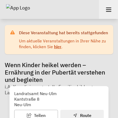
Diese Veranstaltung hat bereits stattgefunden
Um aktuelle Veranstaltungen in Ihrer Nähe zu
finden, klicken Sie
hier
.
Wenn Kinder heikel werden –
Ernährung in der Pubertät verstehen
und begleiten
i.A. Koordinierungsstelle Familienbildung,
Landratsamt Neu-Ulm
Landratsamt Neu-Ulm
Kantstraße 8
Neu-Ulm
Teilen
Route