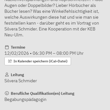
Augen oder Doppelbilder? Lieber Hörbücher als
Bücher lesen? Was eine Winkelfehlsichtigkeit ist,
welche Auswirkungen diese hat und wie man sie
feststellen kann - darüber geht es im Vortrag von
Silvera Schmider. Eine Kooperation mit der KEB
Neu-Ulm.
Termine
12/02/2026
•
06:30 PM
–
08:00 PM
Uhr
In Kalender speichern (iCal-Datei)
Leitung
Silvera Schmider
Berufliche Qualifikation(en) Leitung
Begabungspädagogin