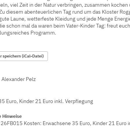
keln, viel Zeit in der Natur verbringen, zusammen koche
Zu diesem abenteuerlichen Tag rund um das Kloster Ro
 gute Laune, wetterfeste Kleidung und jede Menge Energi
 die schon mal da waren beim Vater-Kinder Tag: freut euc
lungsreiches Programm.
 speichern (iCal-Datei)
, Alexander Pelz
5 Euro, Kinder 21 Euro inkl. Verpflegung
e Hinweise
6FB015 Kosten: Erwachsene 35 Euro, Kinder 21 Euro in