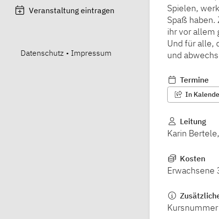
Spielen, wer
Veranstaltung eintragen
Spaß haben. 
ihr vor allem
Und für alle,
Datenschutz
•
Impressum
und abwechs
Termine
In Kalender
Leitung
Karin Bertele
Kosten
Erwachsene 3
Zusätzlich
Kursnummer 2