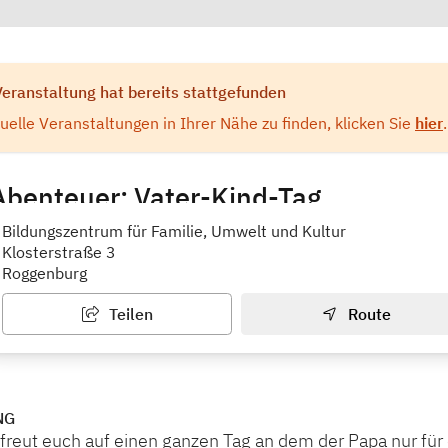
Veranstaltung hat bereits stattgefunden
elle Veranstaltungen in Ihrer Nähe zu finden, klicken Sie
hier
.
 Abenteuer: Vater-Kind-Tag
rum für Familie, Umwelt und Kultur am Kloster Rogge
Bildungszentrum für Familie, Umwelt und Kultur
Klosterstraße 3
Roggenburg
Teilen
Route
NG
 freut euch auf einen ganzen Tag an dem der Papa nur für 