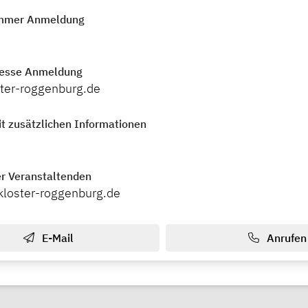
mmer Anmeldung
resse Anmeldung
ter-roggenburg.de
t zusätzlichen Informationen
r Veranstaltenden
kloster-roggenburg.de
E-Mail
Anrufen