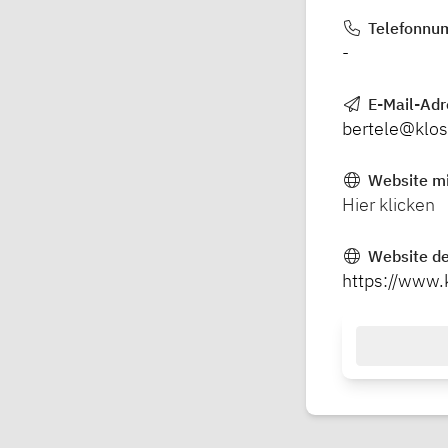
Telefonnu
-
E-Mail-Ad
bertele@klos
Website mi
Hier klicken
Website de
https://www.