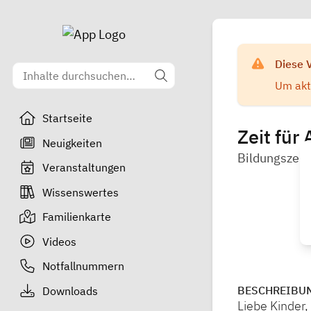
Diese 
Um aktu
Startseite
Zeit für
Neuigkeiten
Bildungszent
Veranstaltungen
Wissenswertes
Familienkarte
Videos
Notfallnummern
BESCHREIBU
Downloads
Liebe Kinder,