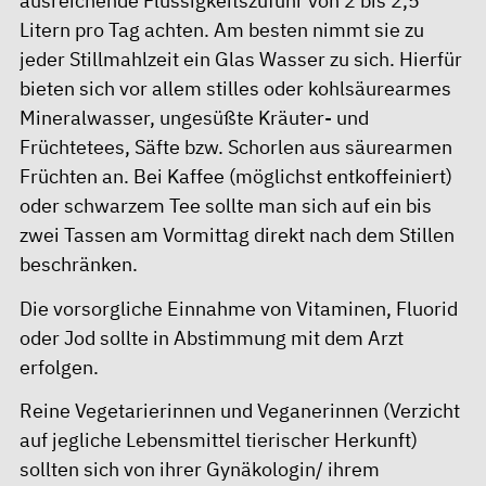
ausreichende Flüssigkeitszufuhr von 2 bis 2,5
Litern pro Tag achten. Am besten nimmt sie zu
jeder Stillmahlzeit ein Glas Wasser zu sich. Hierfür
bieten sich vor allem stilles oder kohlsäurearmes
Mineralwasser, ungesüßte Kräuter- und
Früchtetees, Säfte bzw. Schorlen aus säurearmen
Früchten an. Bei Kaffee (möglichst entkoffeiniert)
oder schwarzem Tee sollte man sich auf ein bis
zwei Tassen am Vormittag direkt nach dem Stillen
beschränken.
Die vorsorgliche Einnahme von Vitaminen, Fluorid
oder Jod sollte in Abstimmung mit dem Arzt
erfolgen.
Reine Vegetarierinnen und Veganerinnen (Verzicht
auf jegliche Lebensmittel tierischer Herkunft)
sollten sich von ihrer Gynäkologin/ ihrem