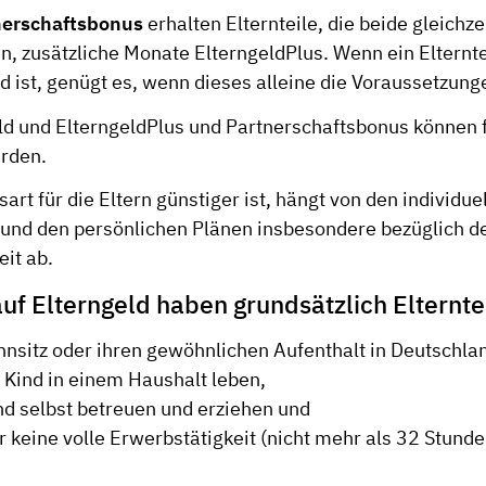
nerschaftsbonus
erhalten Elternteile, die beide gleichzei
en, zusätzliche Monate ElterngeldPlus. Wenn ein Elternte
d ist, genügt es, wenn dieses alleine die Voraussetzunge
ld und ElterngeldPlus und Partnerschaftsbonus können 
rden.
rt für die Eltern günstiger ist, hängt von den individue
 und den persönlichen Plänen insbesondere bezüglich d
it ab.
uf Elterngeld haben grundsätzlich Elterntei
nsitz oder ihren gewöhnlichen Aufenthalt in Deutschla
 Kind in einem Haushalt leben,
nd selbst betreuen und erziehen und
r keine volle Erwerbstätigkeit (nicht mehr als 32 Stund