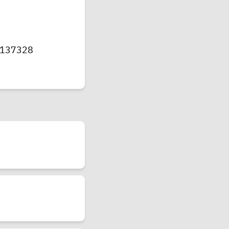
d-137328