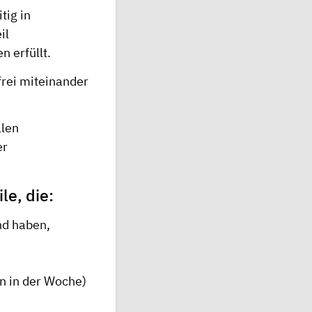
tig in
il
n erfüllt.
frei miteinander
llen
er
le, die:
nd haben,
en in der Woche)