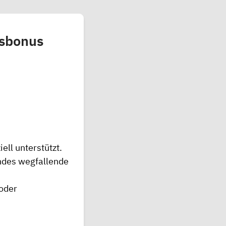
tsbonus
ell unterstützt.
indes wegfallende
 oder