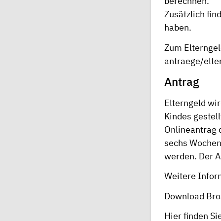
berechnen.
Zusätzlich fin
haben.
Zum Elternge
antraege/elte
Antrag
Elterngeld wi
Kindes gestel
Onlineantrag
d
sechs Wochen 
werden. Der A
Weitere Infor
Download Bro
Hier
finden S