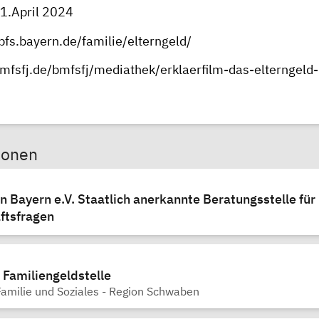
1.April 2024
bfs.bayern.de/familie/elterngeld/
mfsfj.de/bmfsfj/mediathek/erklaerfilm-das-elterngel
sonen
Bayern e.V. Staatlich anerkannte Beratungsstelle für
ftsfragen
 Familiengeldstelle
amilie und Soziales - Region Schwaben