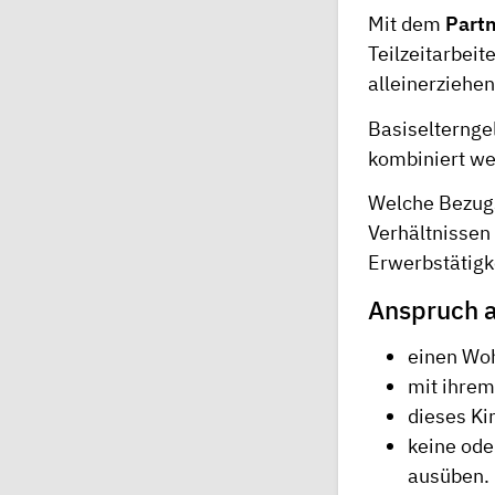
Mit dem
Part
Teilzeitarbeit
alleinerziehen
Basiselternge
kombiniert we
Welche Bezugsa
Verhältnissen
Erwerbstätigke
Anspruch a
einen Woh
mit ihrem
dieses Ki
keine ode
ausüben.