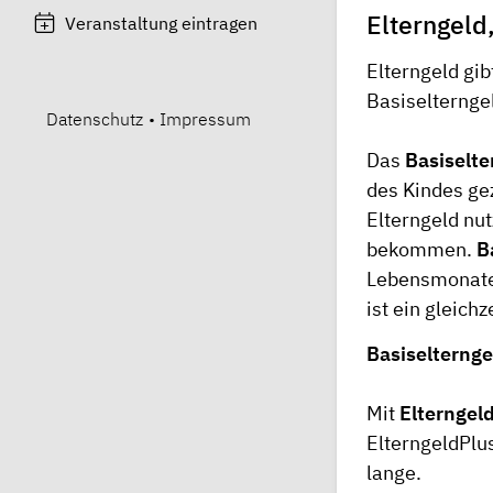
Elterngeld
Veranstaltung eintragen
Elterngeld gib
Basiselternge
Datenschutz
•
Impressum
Das
Basiselte
des Kindes gez
Elterngeld nu
bekommen.
B
Lebensmonate 
ist ein gleich
Basiselternge
Mit
Elterngel
ElterngeldPlus
lange.