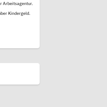
r Arbeitsagentur.
über Kindergeld
.