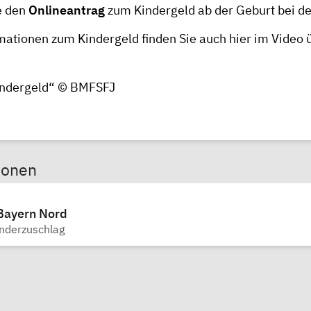
e den
Onlineantrag
zum Kindergeld ab der Geburt bei de
mationen zum Kindergeld finden Sie auch hier im
Video 
indergeld“ ©
BMFSFJ
sonen
Bayern Nord
inderzuschlag