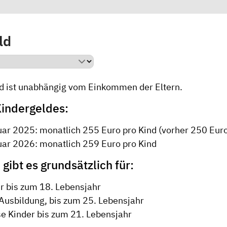
ld
d ist unabhängig vom Einkommen der Eltern.
indergeldes:
uar 2025: monatlich 255 Euro pro Kind (vorher 250 Eur
uar 2026: monatlich 259 Euro pro Kind
gibt es grundsätzlich für:
er bis zum 18. Lebensjahr
 Ausbildung, bis zum 25. Lebensjahr
se Kinder bis zum 21. Lebensjahr