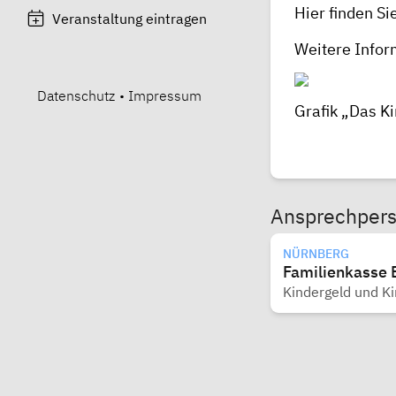
Hier finden Si
Veranstaltung eintragen
Weitere Infor
Datenschutz
•
Impressum
Grafik „Das K
Ansprechper
NÜRNBERG
Familienkasse 
Kindergeld und K