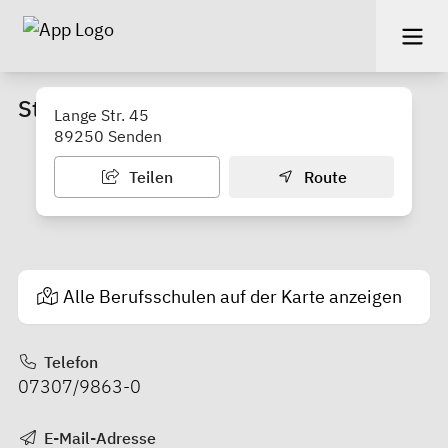
Städt. Wirtschaftsschule Senden
Lange Str. 45
89250 Senden
Teilen
Route
Alle Berufsschulen auf der Karte anzeigen
Telefon
07307/9863-0
E-Mail-Adresse