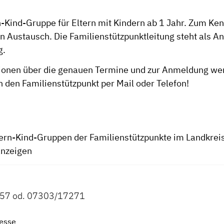
:
n-Kind-Gruppe für Eltern mit Kindern ab 1 Jahr. Zum Ke
Austausch. Die Familienstützpunktleitung steht als A
r Verfügu
ionen über die genauen Termine und zur Anmeldung wen
an den Familienstützpunkt per Mail oder Telefon!
tern-Kind-Gruppen der Familienstützpunkte im Landkrei
anzeigen
57 od. 07303/17271
esse