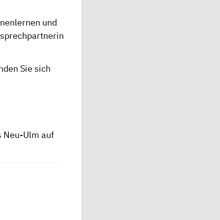
nnenlernen und
nsprechpartnerin
ng.
den Sie sich
s Neu-Ulm auf