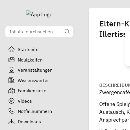
Eltern-
Illertis
Startseite
Neuigkeiten
Veranstaltungen
Wissenswertes
BESCHREIBU
Familienkarte
Zwergencafé
Videos
Offene Spiel
Notfallnummern
Austausch, K
Ansprechpar
Downloads