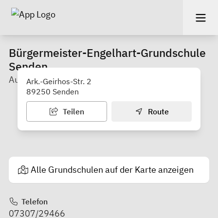
Bürgermeister-Engelhart-Grundschule
Senden
Außenstelle Aufheim
Ark.-Geirhos-Str. 2
89250 Senden
Teilen
Route
Alle Grundschulen auf der Karte anzeigen
Telefon
07307/29466