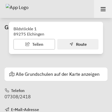
Grundschule Oberelchingen
Bildstöckle 1
89275 Elchingen
Teilen
Route
Alle Grundschulen auf der Karte anzeigen
Telefon
07308/2418
E-Mail-Adresse