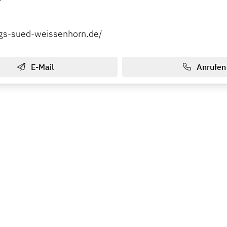
gs-sued-weissenhorn.de/
E-Mail
Anrufen