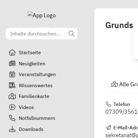
Grundsc
Startseite
Neuigkeiten
Veranstaltungen
Alle Gr
Wissenswertes
Familienkarte
Telefon
Videos
07309/3561
Notfallnummern
E-Mail-Adr
Downloads
sekretariat@