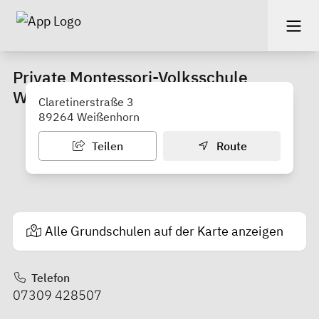
Private Montessori-Volksschule
Weißenhorn
Claretinerstraße 3
89264 Weißenhorn
Teilen
Route
Alle Grundschulen auf der Karte anzeigen
Telefon
07309 428507