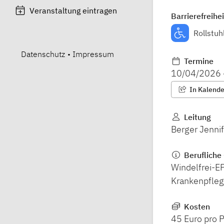
Veranstaltung eintragen
Barrierefreihei
Rollstuh
Datenschutz
•
Impressum
Termine
10/04/2026
In Kalender
Leitung
Berger Jennif
Berufliche 
Windelfrei-E
Krankenpfleg
Kosten
45 Euro pro 