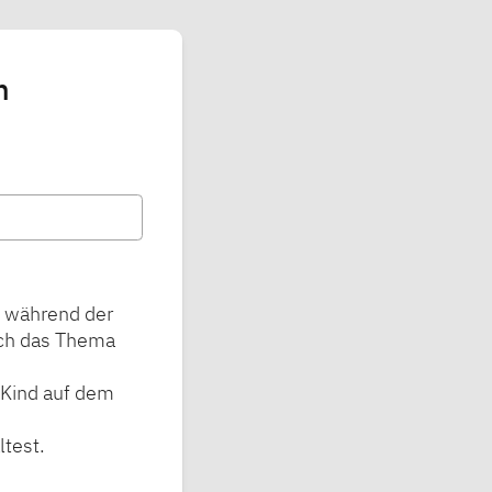
h
h während der
ich das Thema
 Kind auf dem
test.