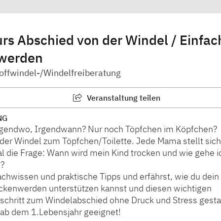
rs Abschied von der Windel / Einfac
werden
Stoffwindel-/Windelfreiberatung
Veranstaltung teilen
NG
rgendwo, Irgendwann? Nur noch Töpfchen im Köpfchen?
der Windel zum Töpfchen/Toilette. Jede Mama stellt sic
al die Frage: Wann wird mein Kind trocken und wie gehe 
n?
achwissen und praktische Tipps und erfährst, wie du dein
kenwerden unterstützen kannst und diesen wichtigen
schritt zum Windelabschied ohne Druck und Stress gestal
 ab dem 1.Lebensjahr geeignet!