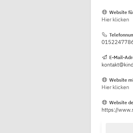
Website fü
Hier klicken
Telefonnu
015224778
E-Mail-Ad
kontakt@kind
Website mi
Hier klicken
Website de
https://www.