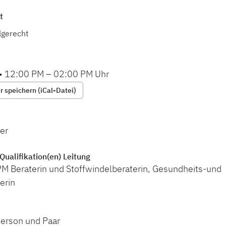
t
lgerecht
•
12:00 PM
–
02:00 PM
Uhr
 speichern (iCal-Datei)
er
Qualifikation(en) Leitung
PM Beraterin und Stoffwindelberaterin, Gesundheits-und
erin
Person und Paar