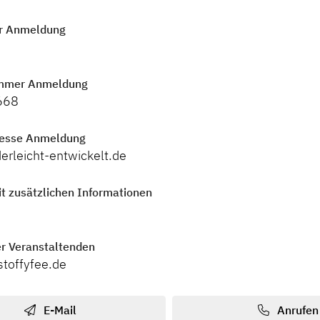
r Anmeldung
mmer Anmeldung
668
resse Anmeldung
erleicht-entwickelt.de
t zusätzlichen Informationen
r Veranstaltenden
stoffyfee.de
E-Mail
Anrufen