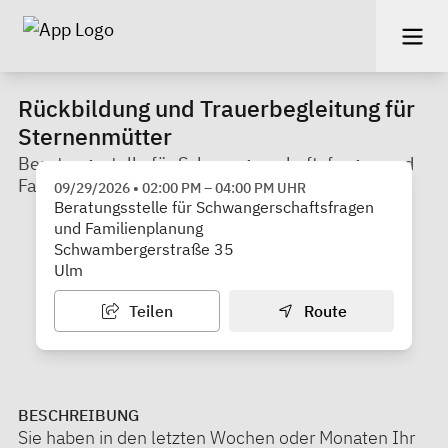
Rückbildung und Trauerbegleitung für
Sternenmütter
Beratungsstelle für Schwangerschaftsfragen und
Familienplanung
09/29/2026
•
02:00 PM
–
04:00 PM
UHR
Beratungsstelle für Schwangerschaftsfragen
und Familienplanung
Schwambergerstraße 35
Ulm
Teilen
Route
BESCHREIBUNG
Sie haben in den letzten Wochen oder Monaten Ihr