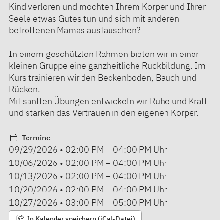
Kind verloren und möchten Ihrem Körper und Ihrer
Seele etwas Gutes tun und sich mit anderen
betroffenen Mamas austauschen?
In einem geschützten Rahmen bieten wir in einer
kleinen Gruppe eine ganzheitliche Rückbildung. Im
Kurs trainieren wir den Beckenboden, Bauch und
Rücken.
Mit sanften Übungen entwickeln wir Ruhe und Kraft
und stärken das Vertrauen in den eigenen Körper.
Termine
09/29/2026
•
02:00 PM
–
04:00 PM
Uhr
10/06/2026
•
02:00 PM
–
04:00 PM
Uhr
10/13/2026
•
02:00 PM
–
04:00 PM
Uhr
10/20/2026
•
02:00 PM
–
04:00 PM
Uhr
10/27/2026
•
03:00 PM
–
05:00 PM
Uhr
In Kalender speichern (iCal-Datei)