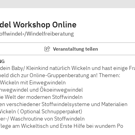
ndel Workshop Online
Stoffwindel-/Windelfreiberatung
Veranstaltung teilen
NG
ein Baby/ Kleinkind natürlich Wickeln und hast einige F
eld dich zur Online-Gruppenberatung an! Themen:
s Wickeln mit Einwegwindeln
Einwegwindel und Ökoeinwegwindel
 die Welt der modernen Stoffwindeln
en verschiedener Stoffwindelsysteme und Materialien
Wickeln ( Optional Schnupperpaket)
ger-/ Waschroutine von Stoffwindeln
Pflege am Wickeltisch und Erste Hilfe bei wundem Po