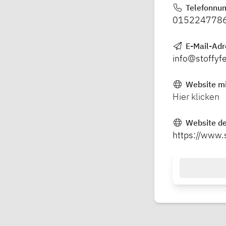
Telefonnu
015224778
E-Mail-Ad
info@stoffyf
Website mi
Hier klicken
Website de
https://www.