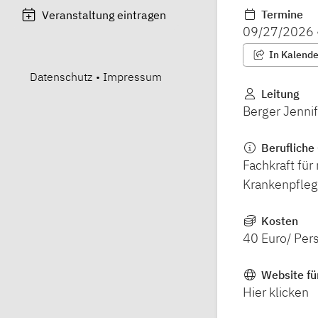
Termine
Veranstaltung eintragen
09/27/2026
In Kalender
Datenschutz
•
Impressum
Leitung
Berger Jennif
Berufliche 
Fachkraft für
Krankenpfleg
Kosten
40 Euro/ Per
Website fü
Hier klicken