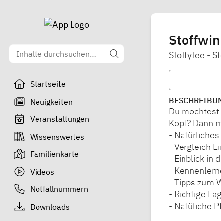
Stoffwi
Stoffyfee - 
Startseite
BESCHREIBU
Neuigkeiten
Du möchtest d
Veranstaltungen
Kopf? Dann m
- Natürliche
Wissenswertes
- Vergleich 
Familienkarte
- Einblick in
- Kennenlern
Videos
- Tipps zum 
Notfallnummern
- Richtige La
- Natüliche 
Downloads