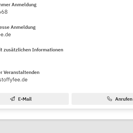
mmer Anmeldung
668
resse Anmeldung
ee.de
t zusätzlichen Informationen
r Veranstaltenden
stoffyfee.de
E-Mail
Anrufen