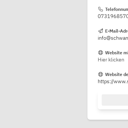
Telefonnu
073196857
E-Mail-Ad
info@schwan
Website mi
Hier klicken
Website de
https://www.