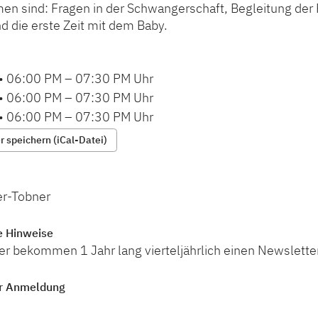
en sind: Fragen in der Schwangerschaft, Begleitung der 
d die erste Zeit mit dem Baby.
•
06:00 PM
–
07:30 PM
Uhr
•
06:00 PM
–
07:30 PM
Uhr
•
06:00 PM
–
07:30 PM
Uhr
 speichern (iCal-Datei)
er-Tobner
e Hinweise
r bekommen 1 Jahr lang vierteljährlich einen Newsletter
r Anmeldung