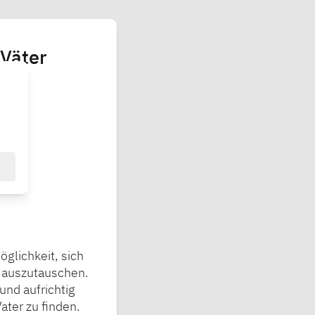
 Väter
glichkeit, sich
 auszutauschen.
nd aufrichtig
ater zu finden.