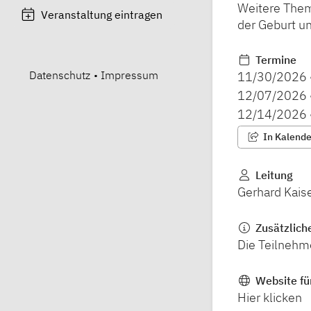
Weitere Them
Veranstaltung eintragen
der Geburt un
Termine
Datenschutz
•
Impressum
11/30/2026
12/07/2026
12/14/2026
In Kalender
Leitung
Gerhard Kais
Zusätzlich
Die Teilnehme
Website fü
Hier klicken