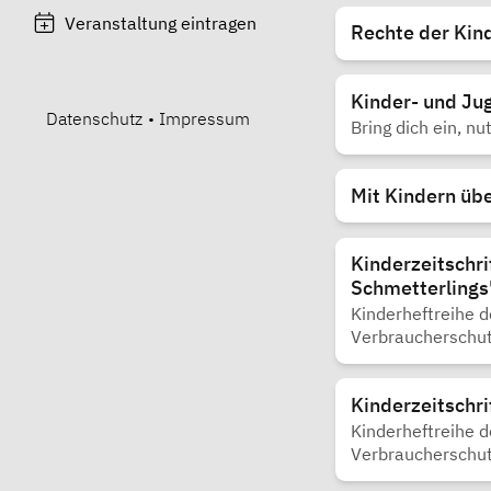
Veranstaltung eintragen
Rechte der Kin
Kinder- und Ju
Datenschutz
•
Impressum
Bring dich ein, n
Mit Kindern üb
Kinderzeitschri
Schmetterlings
Kinderheftreihe 
Verbraucherschu
Kinderzeitschri
Kinderheftreihe 
Verbraucherschu