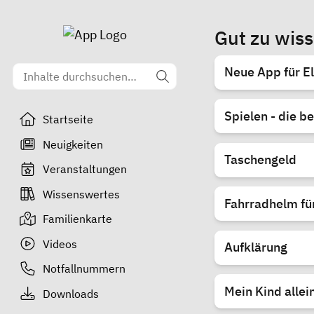
Gut zu wis
Neue App für El
Spielen - die b
Startseite
Neuigkeiten
Taschengeld
Veranstaltungen
Wissenswertes
Fahrradhelm fü
Familienkarte
Videos
Aufklärung
Notfallnummern
Mein Kind allei
Downloads