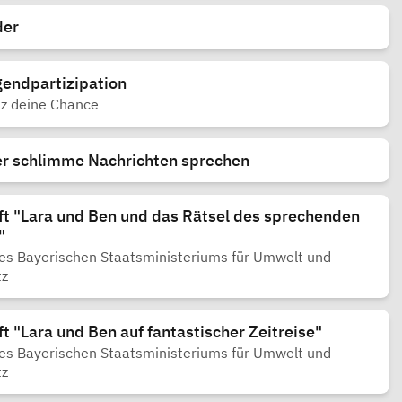
der
gendpartizipation
utz deine Chance
er schlimme Nachrichten sprechen
ft "Lara und Ben und das Rätsel des sprechenden
"
des Bayerischen Staatsministeriums für Umwelt und
tz
ft "Lara und Ben auf fantastischer Zeitreise"
des Bayerischen Staatsministeriums für Umwelt und
tz