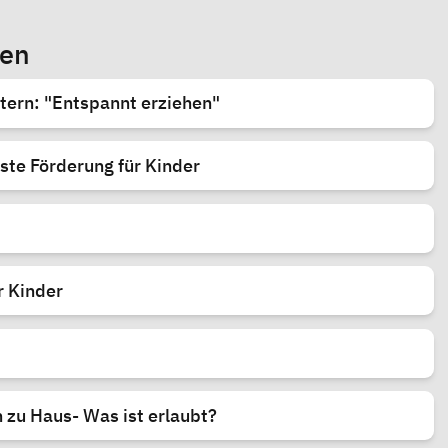
sen
tern: "Entspannt erziehen"
este Förderung für Kinder
r Kinder
n zu Haus- Was ist erlaubt?